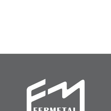
Cerrojo (CER-14)
Cerradura (CER-22)