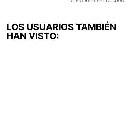
Cinta Automotriz Cobra
LOS USUARIOS TAMBIÉN
HAN VISTO:
Cerrojo (CER-16)
Cerrojo (CER-51)