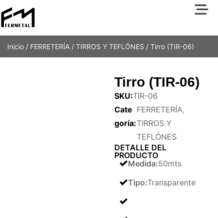
Inicio
/
FERRETERÍA
/
TIRROS Y TEFLÓNES
/ Tirro (TIR-06)
Tirro (TIR-06)
SKU:
TIR-06
Cate
FERRETERÍA
,
goría:
TIRROS Y
TEFLÓNES
DETALLE DEL
PRODUCTO
Medida
:
50mts
Tipo
:
Transparente