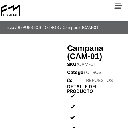
Inicio
/
REPUESTOS
/
OTROS
/ Campana (CAM-01)
Campana
(CAM-01)
SKU:
CAM-01
Categor
OTROS
,
ía:
REPUESTOS
DETALLE DEL
PRODUCTO