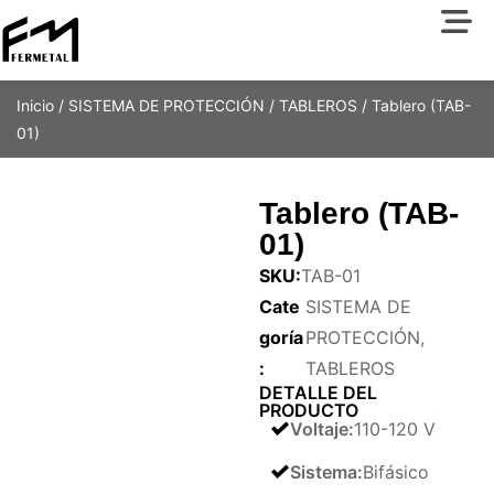
Inicio
/
SISTEMA DE PROTECCIÓN
/
TABLEROS
/ Tablero (TAB-
01)
Tablero (TAB-
01)
SKU:
TAB-01
Cate
SISTEMA DE
goría
PROTECCIÓN
,
:
TABLEROS
DETALLE DEL
PRODUCTO
Voltaje
:
110-120 V
Sistema
:
Bifásico