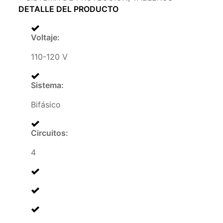
DETALLE DEL PRODUCTO
Voltaje
:
110-120 V
Sistema
:
Bifásico
Circuitos
:
4