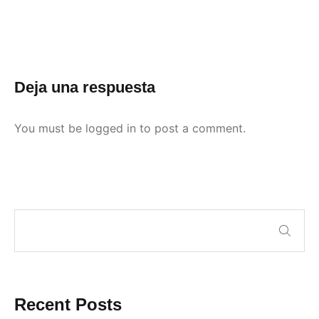
Deja una respuesta
You must be
logged in
to post a comment.
Recent Posts