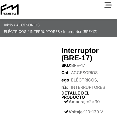
Inicio
/
ACCESORIOS
ELÉCTRICOS
/
INTERRUPTORES
/ Interruptor (BRE-17)
Interruptor
(BRE-17)
SKU:
BRE-17
Cat
ACCESORIOS
ego
ELÉCTRICOS
,
ría:
INTERRUPTORES
DETALLE DEL
PRODUCTO
Amperaje
:
2×30
Voltaje
:
110-130 V