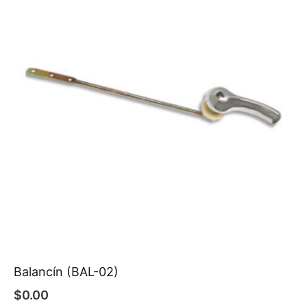
Balancín (BAL-02)
$
0.00