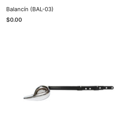
Balancín (BAL-03)
$
0.00