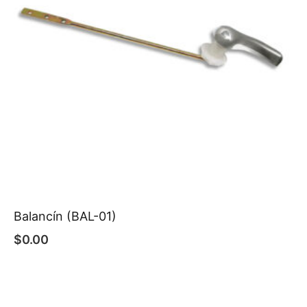
Balancín (BAL-01)
$
0.00