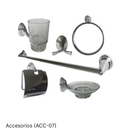
Accesorios (ACC-07)