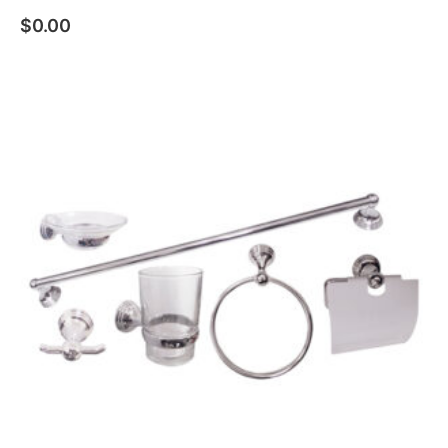
$
0.00