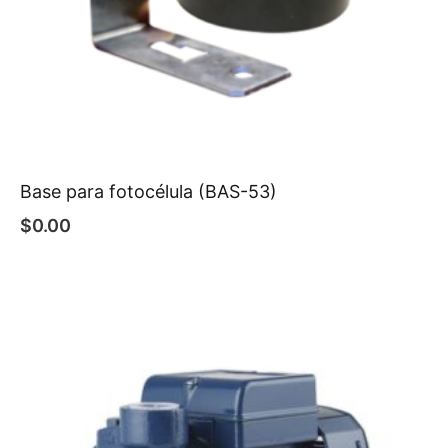
Base para fotocélula (BAS-53)
$
0.00