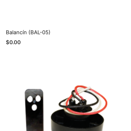
Balancín (BAL-05)
$
0.00