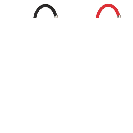
Grifería (GRI-230)
Grifería (GRI-231)